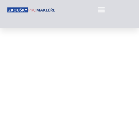
Realitní zkoušky